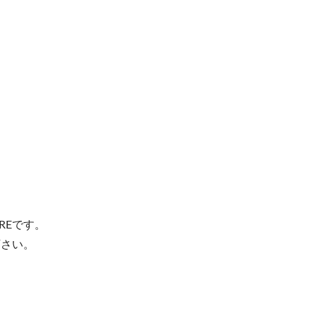
REです。
下さい。